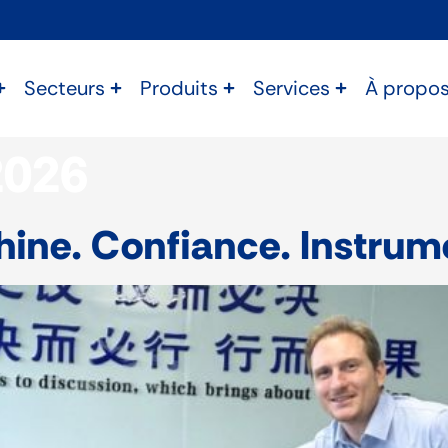
Secteurs
Produits
Services
À propo
2026
ine. Confiance. Instrum