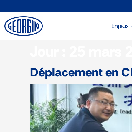
Panneau de gestion des cookies
Enjeux
Jour :
25 mars 
Déplacement en Ch