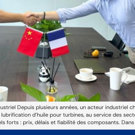
striel Depuis plusieurs années, un acteur industriel ch
brification d’huile pour turbines, au service des secte
s forts : prix, délais et fiabilité des composants. Dans