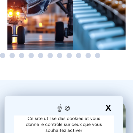
X
Masq
Pourquoi choisir
Ce site utilise des cookies et vous
donne le contrôle sur ceux que vous
souhaitez activer