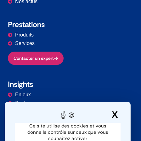
Nos actus
Prestations​
Produits
Services
Contacter un expert
Insights
Enjeux
Secteurs
Documentation
X
Masq
Ce site utilise des cookies et vous
donne le contrôle sur ceux que vous
Contacter
souhaitez activer