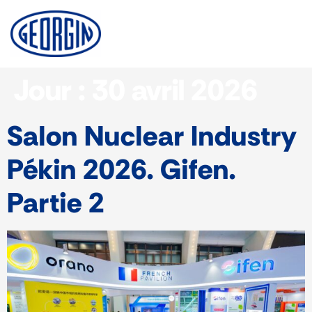
Panneau de gestion des cookies
Jour :
30 avril 2026
Salon Nuclear Industry
Pékin 2026. Gifen.
Partie 2