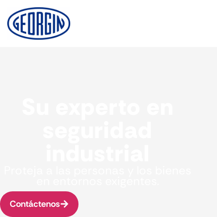
Panel de gestión de cookies
Su experto en
seguridad
industrial
Proteja a las personas y los bienes
en entornos exigentes.
Contáctenos