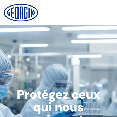
Panel de gestión de cookies
Protégez ceux
qui nous