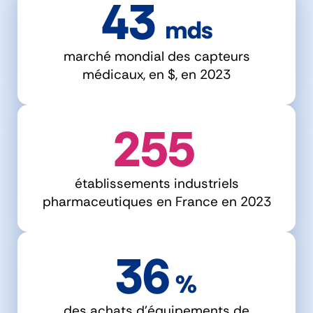
43
  mds
marché mondial des capteurs
médicaux, en $, en 2023
255
établissements industriels
pharmaceutiques en France en 2023
36
 %
des achats d'équipements de