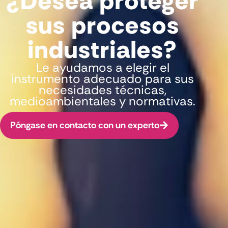
¿Desea proteger
sus procesos
industriales?
Le ayudamos a elegir el
instrumento adecuado para sus
necesidades técnicas,
medioambientales y normativas.
Póngase en contacto con un experto