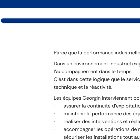
Parce que la performance industrielle
Dans un environnement industriel exig
l’accompagnement dans le temps.
C’est dans cette logique que le servi
technique et la réactivité.
Les équipes Georgin interviennent pou
· assurer la continuité d’exploitatio
· maintenir la performance des équ
· réaliser des interventions et réglag
· accompagner les opérations de ma
· sécuriser les installations tout au 