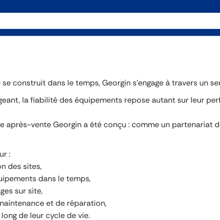
 se construit dans le temps, Georgin s’engage à travers un se
eant, la fiabilité des équipements repose autant sur leur pe
ce après-vente Georgin a été conçu : comme un partenariat du
r :
n des sites,
ipements dans le temps,
es sur site,
intenance et de réparation,
long de leur cycle de vie.