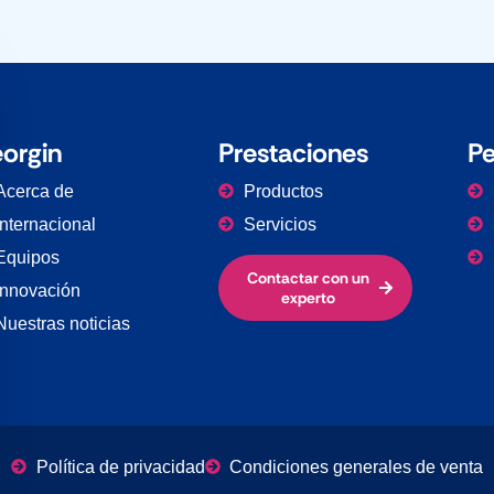
ar la banner de cookies
orgin
Prestaciones
Pe
Acerca de
Productos
Internacional
Servicios
Equipos
Contactar con un
Innovación
experto
Nuestras noticias
Política de privacidad
Condiciones generales de venta