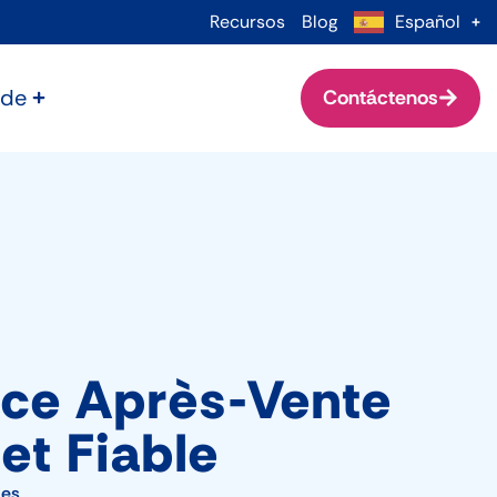
Recursos
Blog
Español
 de
Contáctenos
ice Après-Vente
et Fiable
les