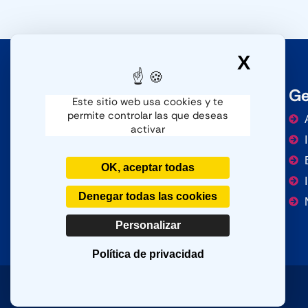
X
Ocult
Ge
Este sitio web usa cookies y te
permite controlar las que deseas
activar
OK, aceptar todas
Denegar todas las cookies
Personalizar
Política de privacidad