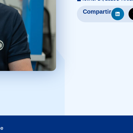
Compartir
le