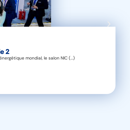
ie 2
rgétique mondial, le salon NIC (...)