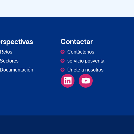
rspectivas
Contactar
Retos
Contáctenos
Sectores
servicio posventa
Documentación
Únete a nosotros