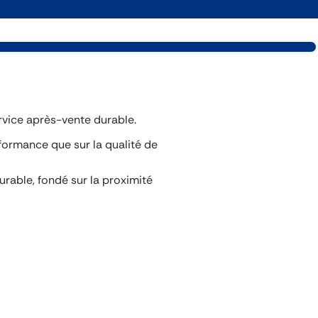
rvice après-vente durable.
rformance que sur la qualité de
rable, fondé sur la proximité