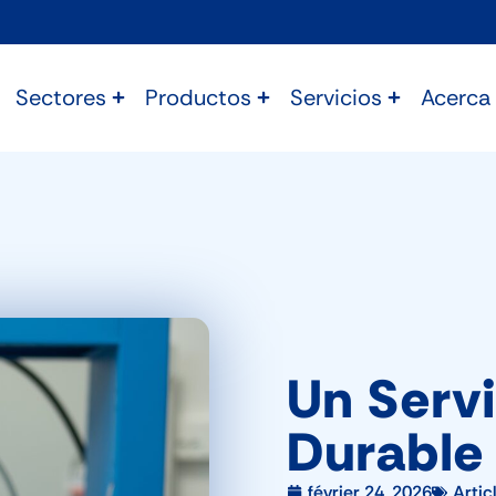
Sectores
Productos
Servicios
Acerca
Un Serv
Durable 
février 24, 2026
Artic