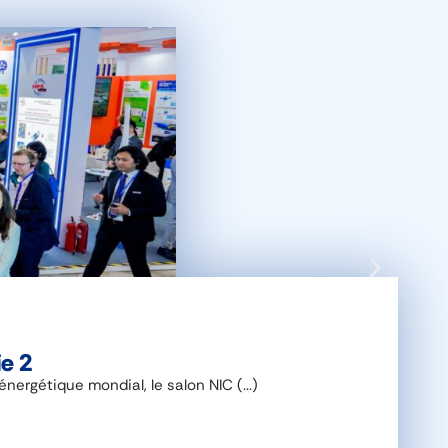
ie 2
rgétique mondial, le salon NIC (...)