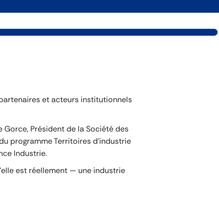
 partenaires et acteurs institutionnels
 Gorce, Président de la Société des
 du programme Territoires d’industrie
ce Industrie.
u’elle est réellement — une industrie