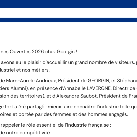
ines Ouvertes 2026 chez Georgin !
 avons eu le plaisir d’accueillir un grand nombre de visiteurs,
ustriel et nos métiers.
 de Marc-Aurele Andrieux, Président de GEORGIN, et Stéphane
étiers Alumni), en présence d’Annabelle LAVERGNE, Directrice
on des territoires), et d’Alexandre Saubot, Président de Fran
 fort a été partagé : mieux faire connaître l’industrie telle q
rritoires et portée par des femmes et des hommes engagés.
peler le rôle essentiel de l’industrie française :
 de notre compétitivité