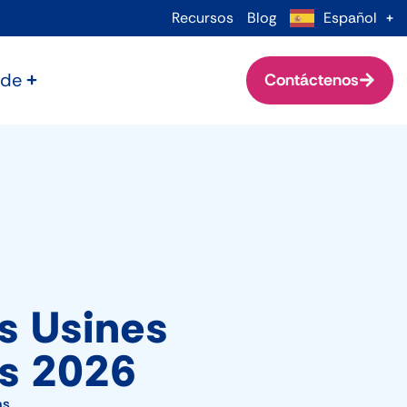
Recursos
Blog
Español
 de
Contáctenos
s Usines
s 2026
as