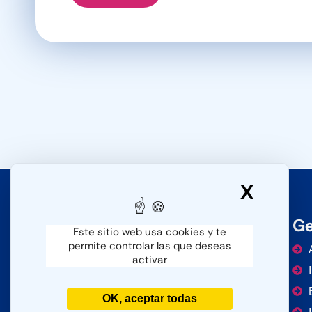
X
Ocult
Ge
Este sitio web usa cookies y te
permite controlar las que deseas
activar
OK, aceptar todas