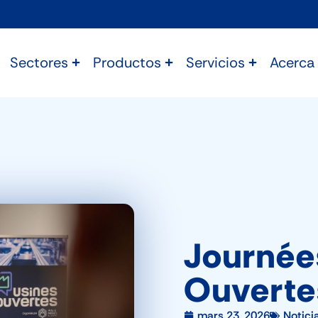
Sectores
Productos
Servicios
Acerca
Journée
Ouverte
mars 23, 2026
Notici