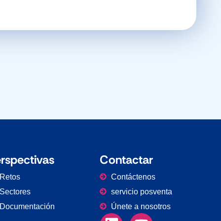
rspectivas
Contactar
Retos
Contáctenos
Sectores
servicio posventa
Documentación
Únete a nosotros