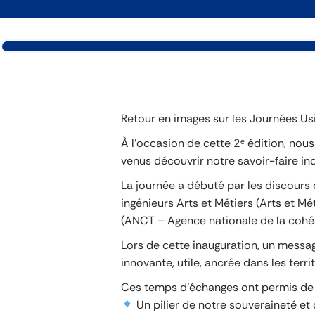
Retour en images sur les Journées Us
À l’occasion de cette 2ᵉ édition, nous
venus découvrir notre savoir-faire ind
La journée a débuté par les discours
ingénieurs Arts et Métiers (Arts et M
(ANCT – Agence nationale de la cohési
Lors de cette inauguration, un message
innovante, utile, ancrée dans les te
Ces temps d’échanges ont permis de rap
Un pilier de notre souveraineté et