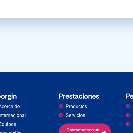
ar la banner de cookies
orgin
Prestaciones
Pe
Acerca de
Productos
Internacional
Servicios
Equipos
Contactar con un