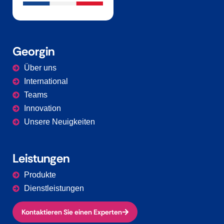
Georgin
Über uns
International
Teams
Innovation
Unsere Neuigkeiten
Leistungen
Produkte
Dienstleistungen
Kontaktieren Sie einen Experten