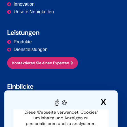
Innovation
Unsere Neuigkeiten
Leistungen
Produkte
Dienstleistungen
Kontaktieren Sie einen Experten
Einblicke
Herausforderungen
X
Cook
Branchen
Dokumentation
Diese Webseite verwendet 'Cookies'
um Inhalte und Anzeigen zu
personalisieren und zu analysieren.