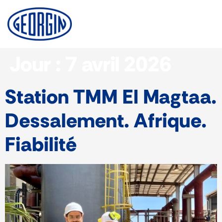
Cookie-Einstellungen
Jour :
7 avril 2026
Station TMM El Magtaa.
Dessalement. Afrique.
Fiabilité