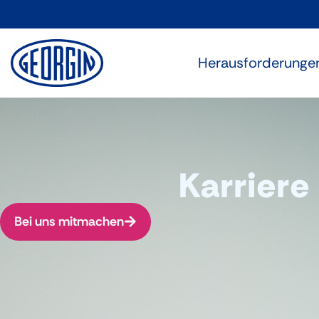
Cookie-Einstellungen
Herausforderunge
Karriere
Bei uns mitmachen