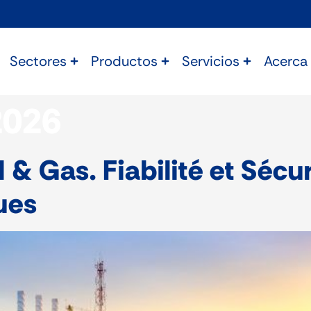
Sectores
Productos
Servicios
Acerca
2026
 & Gas. Fiabilité et Séc
ques