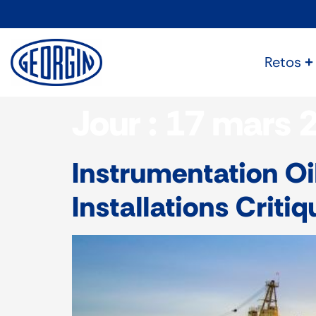
Panel de gestión de cookies
Retos
Jour :
17 mars 
Instrumentation Oil
Installations Criti