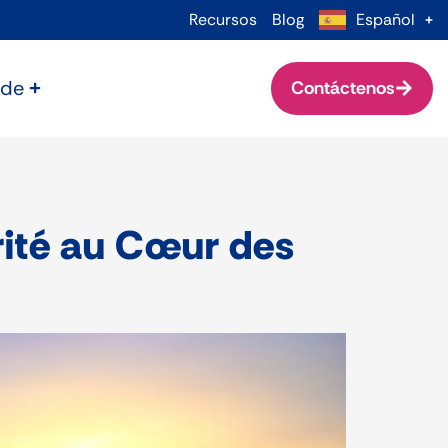
Recursos
Blog
Español
 de
Contáctenos
urité au Cœur des