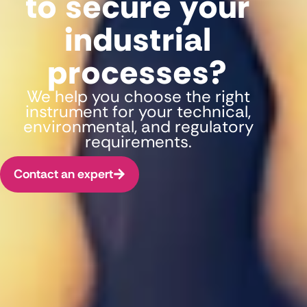
to secure your
industrial
processes?
We help you choose the right
instrument for your technical,
environmental, and regulatory
requirements.
Contact an expert