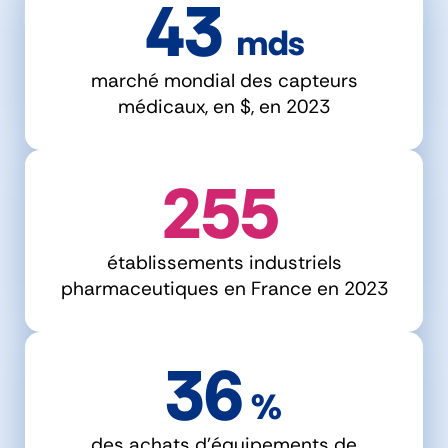
43
  mds
marché mondial des capteurs
médicaux, en $, en 2023
255
établissements industriels
pharmaceutiques en France en 2023
36
 %
des achats d'équipements de