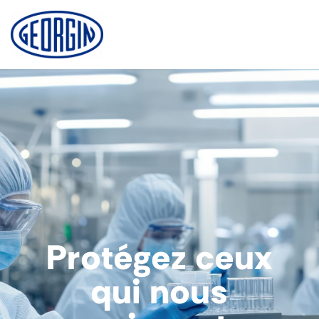
Cookies management panel
Protégez ceux
qui nous