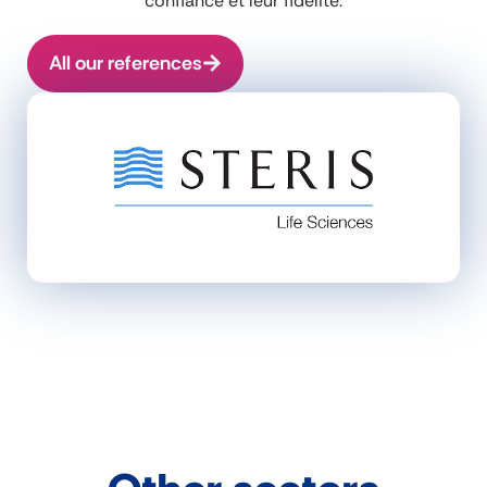
confiance et leur fidélité.
All our references