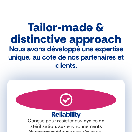
Tailor-made &
distinctive approach
Nous avons développé une expertise
unique, au côté de nos partenaires et
clients.
Reliability
Conçus pour résister aux cycles de
stérilisation, aux environnements
électromagnétiques saturés et aux