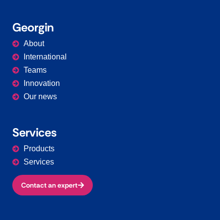
Georgin
About
International
Teams
Innovation
Our news
Services
Products
Services
Contact an expert