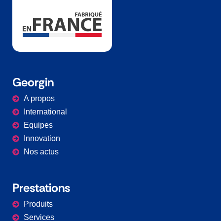
Georgin
A propos
International
Equipes
Innovation
Nos actus
Prestations​
Produits
Services