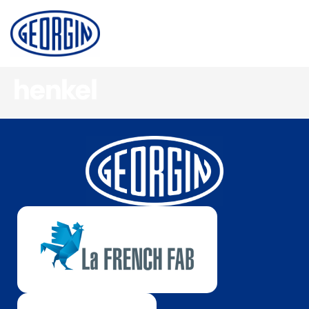
Panneau de gestion des cookies
henkel