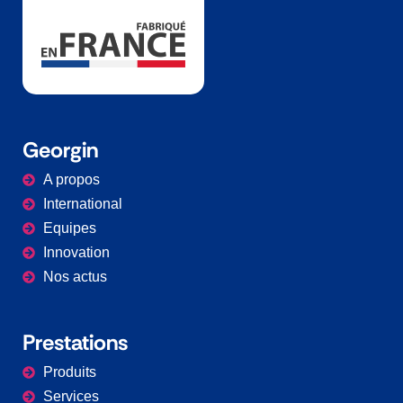
Georgin
A propos
International
Equipes
Innovation
Nos actus
Prestations​
Produits
Services