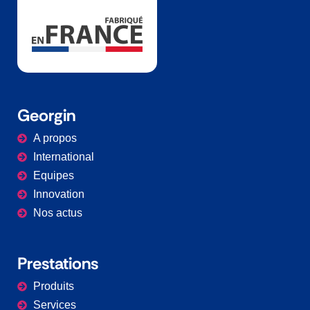
Georgin
A propos
International
Equipes
Innovation
Nos actus
Prestations​
Produits
Services