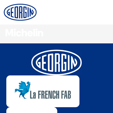
Panneau de gestion des cookies
Michelin