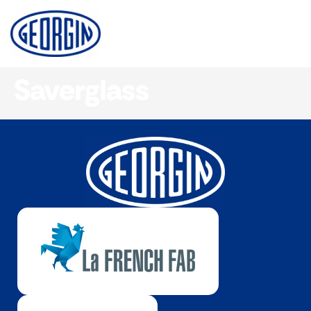
Panneau de gestion des cookies
Saverglass