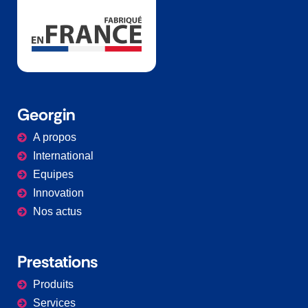
Georgin
A propos
International
Equipes
Innovation
Nos actus
Prestations​
Produits
Services