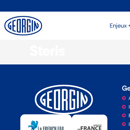
Panneau de gestion des cookies
Enjeux
Steris
Ge