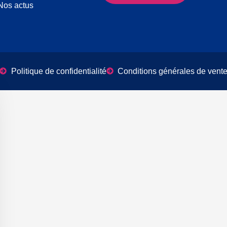
Nos actus
Politique de confidentialité
Conditions générales de vent
er le bandeau des cookies