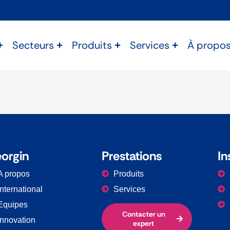
Secteurs
Produits
Services
À propo
orgin
Prestations​
In
A propos
Produits
International
Services
Equipes
Contacter un
Innovation
expert