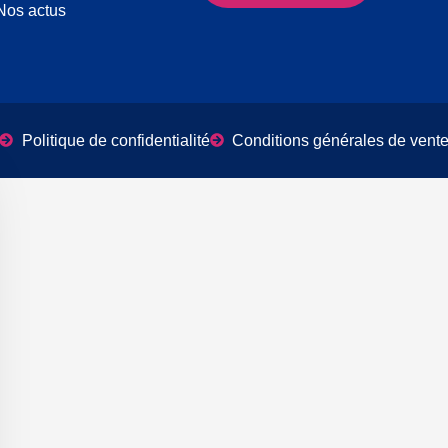
Nos actus
Politique de confidentialité
Conditions générales de vent
er le bandeau des cookies