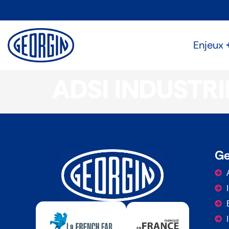
Panneau de gestion des cookies
Enjeux
ADSI INDUSTR
Ge