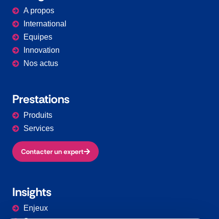
A propos
International
Equipes
Innovation
Nos actus
Prestations​
Produits
Services
Contacter un expert
Insights
Enjeux