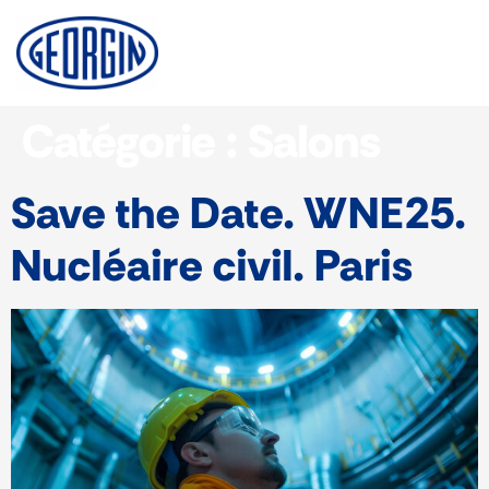
Panneau de gestion des cookies
Catégorie :
Salons
Save the Date. WNE25.
Nucléaire civil. Paris