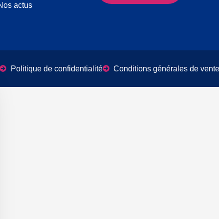
Nos actus
Politique de confidentialité
Conditions générales de vent
er le bandeau des cookies