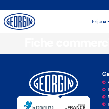
Panneau de gestion des cookies
Enjeux
Fiche commercia
Ge