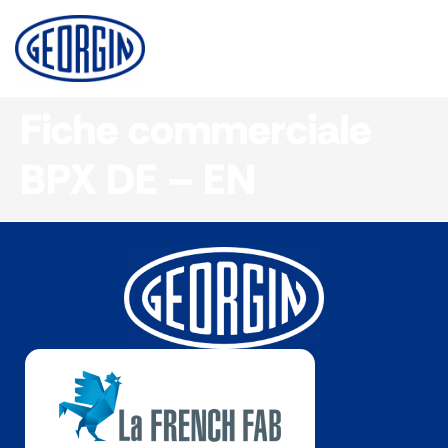
Panneau de gestion des cookies
Fiche commerciale
BPX DE – EN