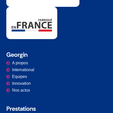
Georgin
A propos
International
Equipes
Innovation
Nos actus
Prestations​