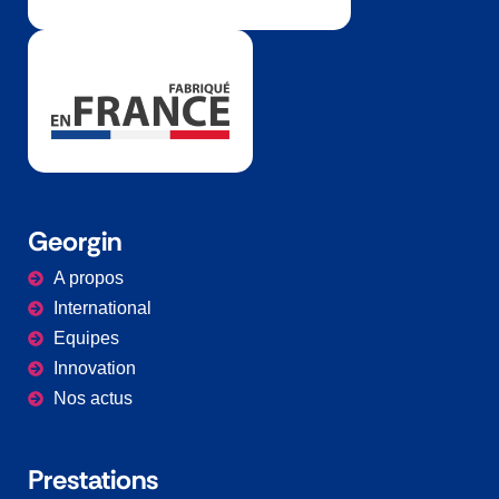
Georgin
A propos
International
Equipes
Innovation
Nos actus
Prestations​