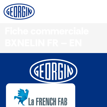
Panneau de gestion des cookies
Fiche commerciale
BXNELIN FR – EN