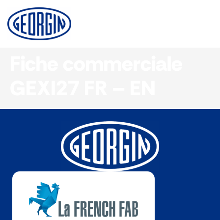
Panneau de gestion des cookies
Fiche commerciale
GEXI27 FR – EN