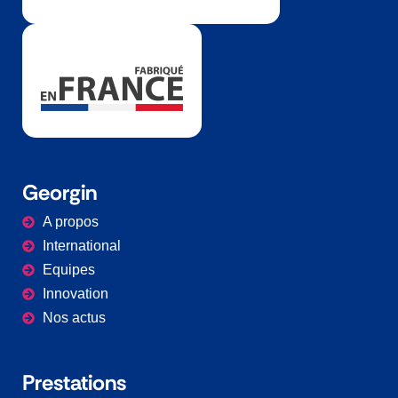
Georgin
A propos
International
Equipes
Innovation
Nos actus
Prestations​