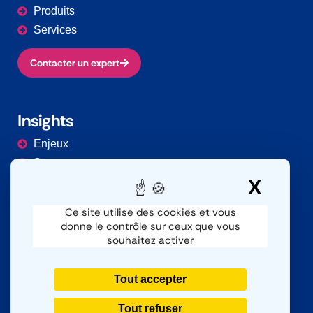
Produits
Services
Contacter un expert
Insights
Enjeux
Secteurs
Documentation
X
Masq
Ce site utilise des cookies et vous
donne le contrôle sur ceux que vous
Contacter
souhaitez activer
Nous contacter
SAV
Tout accepter
Nous rejoindre
Tout refuser