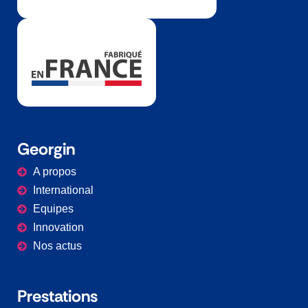
Georgin
A propos
International
Equipes
Innovation
Nos actus
Prestations​