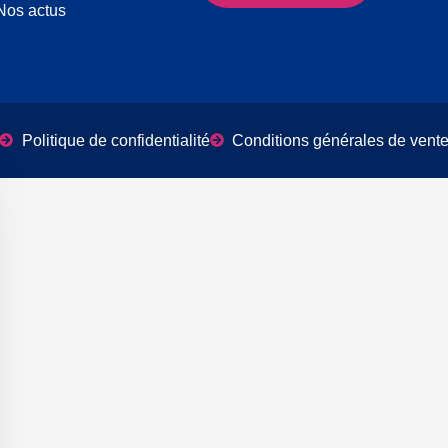
Nos actus
Politique de confidentialité
Conditions générales de vent
er le bandeau des cookies