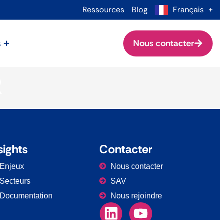
Ressources
Blog
Français
s
Nous contacter
R
sights
Contacter
Enjeux
Nous contacter
Secteurs
SAV
Documentation
Nous rejoindre