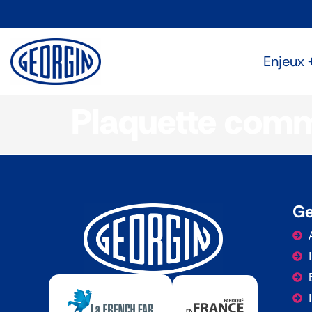
Panneau de gestion des cookies
Enjeux
Plaquette comm
Ge