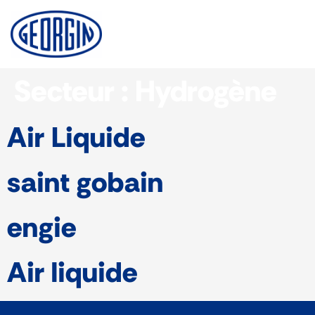
Panneau de gestion des cookies
Secteur :
Hydrogène
Air Liquide
saint gobain
engie
Air liquide