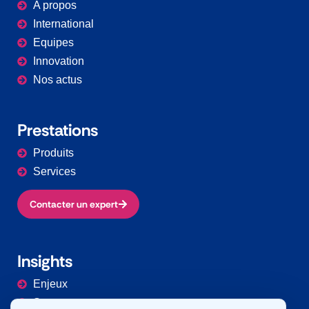
A propos
International
Equipes
Innovation
Nos actus
Prestations​
Produits
Services
Contacter un expert
Insights
Enjeux
Secteurs