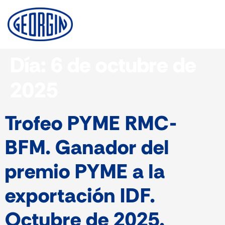
Panel de gestión de cookies
Día:
6 de octubre de
2025
Trofeo PYME RMC-
BFM. Ganador del
premio PYME a la
exportación IDF.
Octubre de 2025.