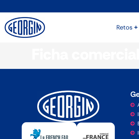
Panel de gestión de cookies
Retos
Ficha comercia
Ge