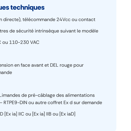
ques techniques
on directe), télécommande 24Vcc ou contact
tres de sécurité intrinsèque suivant le modèle
 ou 110-230 VAC
ension en face avant et DEL rouge pour
mmande
» Limandes de pré-câblage des alimentations
– RTPE9-DIN ou autre coffret Ex d sur demande
 GD [Ex ia] IIC ou [Ex ia] IIB ou [Ex iaD]