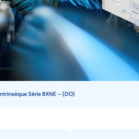
intrinsèque Série BXNE – (DO)