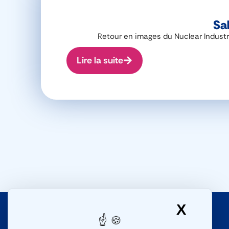
Sal
Retour en images du Nuclear Industr
Lire la suite
X
Masqu