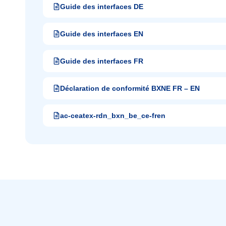
Guide des interfaces DE
Guide des interfaces EN
Guide des interfaces FR
Déclaration de conformité BXNE FR – EN
ac-ceatex-rdn_bxn_be_ce-fren