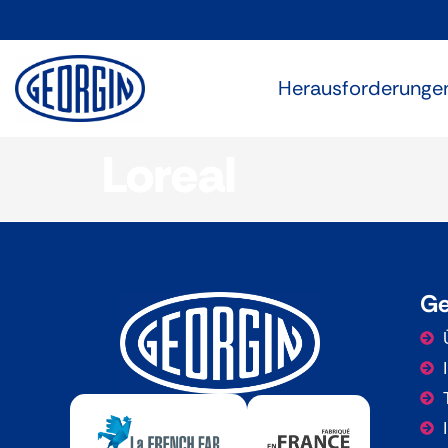
Cookie-Einstellungen
Herausforderunge
Loreal
Ge