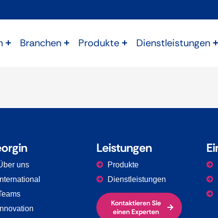
n
Branchen
Produkte
Dienstleistungen
orgin
Leistungen
Ei
Über uns
Produkte
International
Dienstleistungen
Teams
Kontaktieren Sie
Innovation
einen Experten