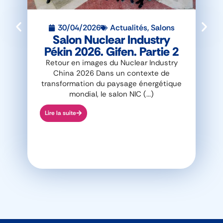
30/04/2026
Actualités
,
Salons
Salon Nuclear Industry
Pékin 2026. Gifen. Partie 2
Retour en images du Nuclear Industry
P
China 2026 Dans un contexte de
Ind
transformation du paysage énergétique
heu
mondial, le salon NIC (...)
Lire la suite
Lire