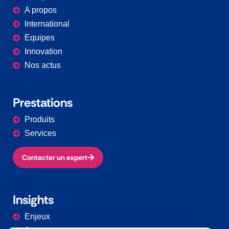
A propos
International
Equipes
Innovation
Nos actus
Prestations​
Produits
Services
Contacter un expert
Insights
Enjeux