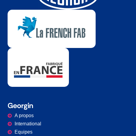
Georgin
A propos
International
Equipes