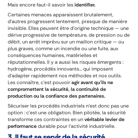
Mais encore faut-il savoir les
identifier.
Certaines menaces apparaissent brutalement,
d’autres progressent lentement, presque de manière
invisible. Elles peuvent être d’origine technique — une
dérive progressive de température, de pression ou de
débit, un arrêt imprévu sur un maillon critique — ou
plus graves, comme un incendie ou une fuite, aux
conséquences humaines, matérielles et
réputationnelles. Il y a aussi les risques émergents :
hydrogène, procédés innovants… qui imposent
d’adapter rapidement nos méthodes et nos outils.
Les connaître, c’est pouvoir
agir avant qu’ils ne
compromettent la sécurité, la continuité de
production ou la confiance des partenaires.
Sécuriser les procédés industriels n’est donc pas une
option : c’est une obligation. Bien pilotée, la sécurité
transforme ces contraintes en un
véritable levier de
performance
durable pour l’activité industrielle.
3. Il faut se servir de la sécurité