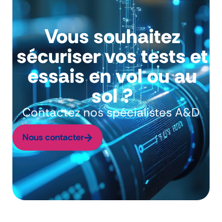
Vous souhaitez
sécuriser vos tests et
essais en vol ou au
sol ?
Contactez nos spécialistes A&D
Nous contacter