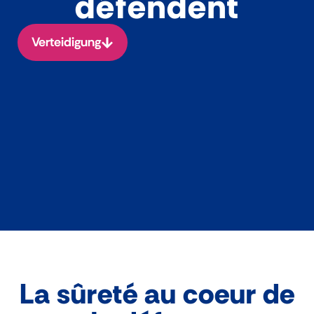
défendent
Verteidigung
La sûreté au coeur de