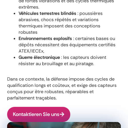
de fortes vibrations et des cycles thermiques
extrêmes.
Véhicules terrestres blindés
: poussières
abrasives, chocs répétés et variations
thermiques imposent des conceptions
robustes
Environnements explosifs
: certaines bases ou
dépôts nécessitent des équipements certifiés
ATEX/IECEx,
Guerre électronique
: les capteurs doivent
résister au brouillage et au piratage.
Dans ce contexte, la défense impose des cycles de
qualification longs et coûteux, et exige des capteurs
conçus pour être robustes, réparables et
parfaitement traçables.
Kontaktieren Sie uns