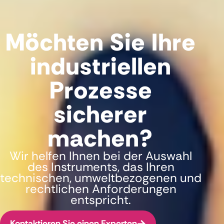
Möchten Sie Ihre
industriellen
Prozesse
sicherer
machen?
Wir helfen Ihnen bei der Auswahl
des Instruments, das Ihren
technischen, umweltbezogenen und
rechtlichen Anforderungen
entspricht.
Kontaktieren Sie einen Experten