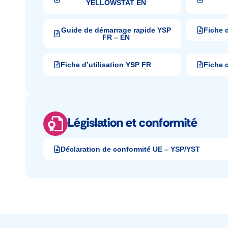
YELLOWSTAT EN
Guide de démarrage rapide YSP
Fiche d
FR – EN
Fiche d’utilisation YSP FR
Fiche 
Législation et conformité
Déclaration de conformité UE – YSP/YST