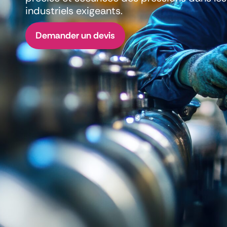
industriels exigeants.
Demander un devis