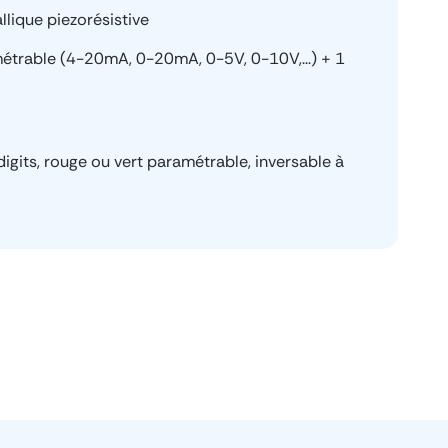
llique piezorésistive
étrable (4-20mA, 0-20mA, 0-5V, 0-10V,…) + 1
digits, rouge ou vert paramétrable, inversable à