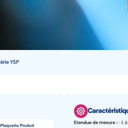
série YSP
Caractéristi
Etendue de mesure
-1 à
Plaquette Produit