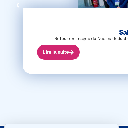
Sal
Retour en images du Nuclear Industr
Lire la suite