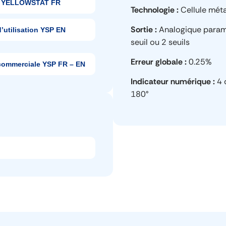
YELLOWSTAT FR
Technologie
Cellule méta
Sortie
Analogique param
’utilisation YSP EN
seuil ou 2 seuils
Erreur globale
0.25%
commerciale YSP FR – EN
Indicateur numérique
4 
180°