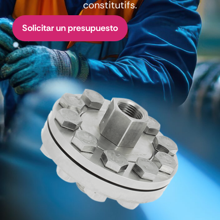
constitutifs.
Solicitar un presupuesto