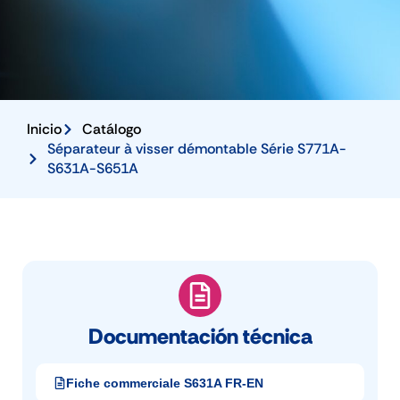
Inicio
Catálogo
Séparateur à visser démontable Série S771A-
S631A-S651A
Documentación técnica
Fiche commerciale S631A FR-EN