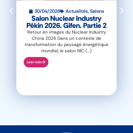
30/04/2026
Actualités
,
Salons
Salon Nuclear Industry
Pékin 2026. Gifen. Partie 2
Retour en images du Nuclear Industry
P
China 2026 Dans un contexte de
Ind
transformation du paysage énergétique
heu
mondial, le salon NIC (...)
Leer más
Lee